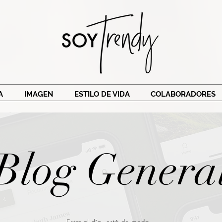
A
IMAGEN
ESTILO DE VIDA
COLABORADORES
Blog Genera