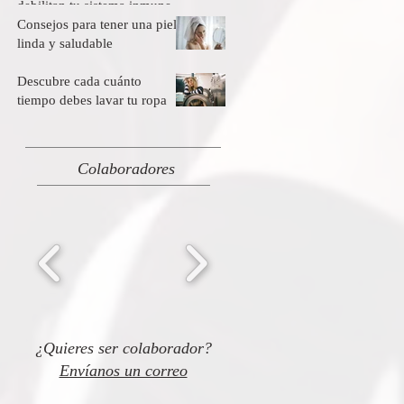
debilitan tu sistema inmune
Consejos para tener una piel
linda y saludable
Descubre cada cuánto
tiempo debes lavar tu ropa
Colaboradores
¿Quieres ser colaborador?
Envíanos un correo