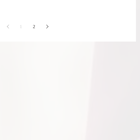
R
JORES PRENDAS PARA VESTIR EN DÍAS DE CALOR
1
2