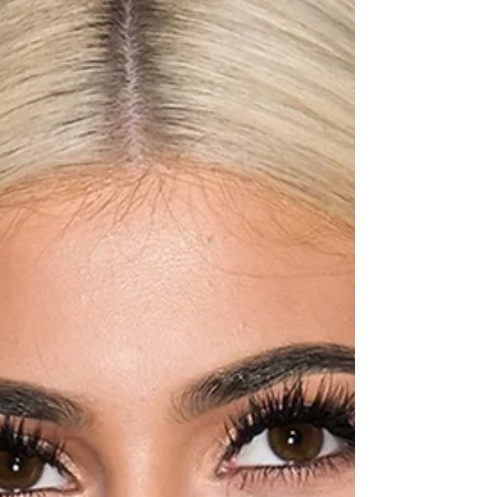
BECKHAM
CONOCE LOS BÁSICOS QUE NO TE PUEDEN
FALTAR SEGÚN VICTORIA BECKHAM