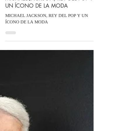
Soy Trendy
29 ago 2018
MICHAEL JACKSON, REY DEL POP Y
UN ÍCONO DE LA MODA
MICHAEL JACKSON, REY DEL POP Y UN
ÍCONO DE LA MODA