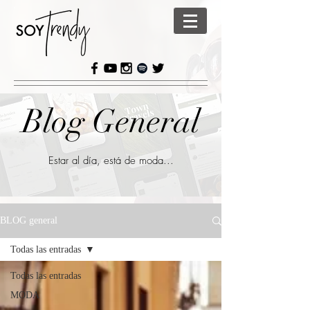
Blog General
Estar al día, está de moda...
BLOG general
Todas las entradas
Todas las entradas
MODA