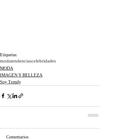
Etiquetas:
moda
tendencias
celebridades
MODA
IMAGEN Y BELLEZA
Soy Trendy
Comentarios