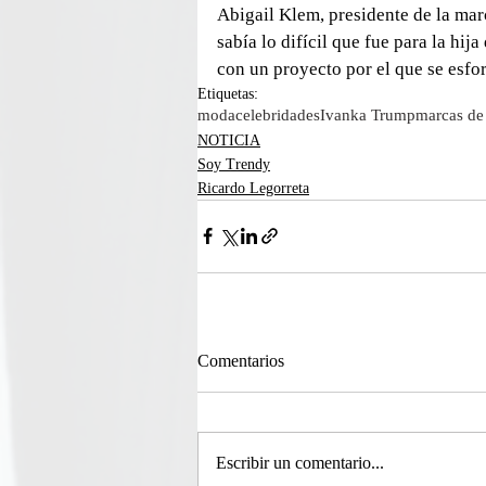
Abigail Klem, presidente de la ma
sabía lo difícil que fue para la hij
con un proyecto por el que se esfor
Etiquetas:
moda
celebridades
Ivanka Trump
marcas d
NOTICIA
Soy Trendy
Ricardo Legorreta
Comentarios
Escribir un comentario...