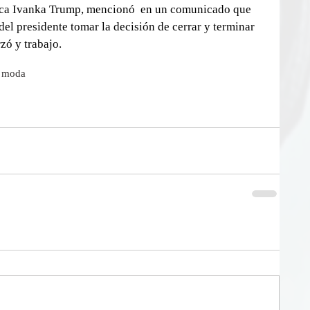
rca Ivanka Trump, mencionó  en un comunicado que 
a del presidente tomar la decisión de cerrar y terminar 
zó y trabajo.
e moda