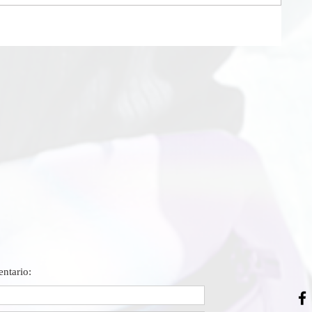
ntario: