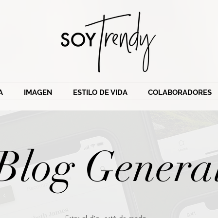
A
IMAGEN
ESTILO DE VIDA
COLABORADORES
Blog Genera