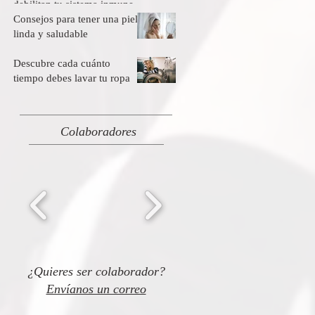
debilitan tu sistema inmune
Consejos para tener una piel
linda y saludable
Descubre cada cuánto
tiempo debes lavar tu ropa
Colaboradores
¿Quieres ser colaborador?
Envíanos un correo