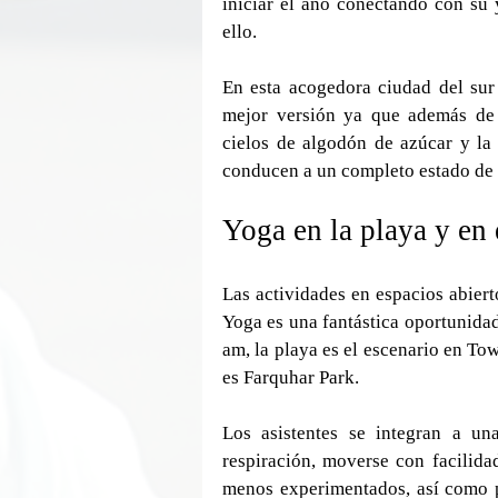
iniciar el año conectando con su y
ello.
En esta acogedora ciudad del sur 
mejor versión ya que además de s
cielos de algodón de azúcar y la 
conducen a un completo estado de 
Yoga en la playa y en 
Las actividades en espacios abiert
Yoga es una fantástica oportunidad
am, la playa es el escenario en Tow
es Farquhar Park.
Los asistentes se integran a una
respiración, moverse con facilidad
menos experimentados, así como p