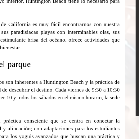
o interior, Huntington Beach tiene lo necesario para 
de California es muy fácil encontrarnos con nuestra 
us paradisiacas playas con interminables olas, sus 
estimulante brisa del océano, ofrece actividades que 
bienestar.
el parque
os son inherentes a Huntington Beach y la práctica de 
 de descubrir el destino. Cada viernes de 9:30 a 10:30 
er 10 y todos los sábados en el mismo horario, la sede 
 práctica consciente que se centra en conectar la 
 y alineación; con adaptaciones para los estudiantes 
ara los yoguis avanzados que buscan una práctica y 