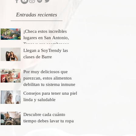
Entradas recientes
¡Checa estos increíbles
lugares en San Antonio,
Texas y sus asombrosos
descuentos!
Llegan a SoyTrendy las
clases de Barre
Por muy deliciosos que
parezcan, estos alimentos
debilitan tu sistema inmune
Consejos para tener una piel
linda y saludable
Descubre cada cuánto
tiempo debes lavar tu ropa