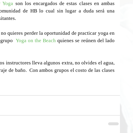
y Yoga
 son los encargados de estas clases en ambas 
comunidad de HB lo cual sin lugar a duda será una 
itantes.
 no quieres perder la oportunidad de practicar yoga en 
 grupo  
Yoga on the Beach
 quienes se reúnen del lado 
los instructores lleva algunos extra, no olvides el agua, 
raje de baño.  Con ambos grupos el costo de las clases 