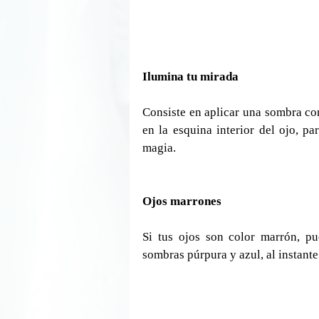
Ilumina tu mirada
Consiste en aplicar una sombra con 
en la esquina interior del ojo, pa
magia.
Ojos marrones
Si tus ojos son color marrón, pue
sombras púrpura y azul, al instante