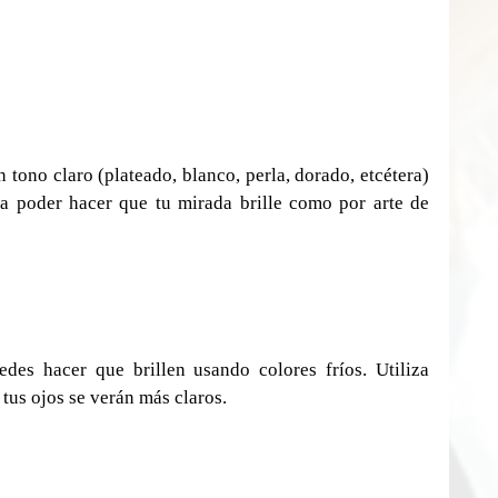
tono claro (plateado, blanco, perla, dorado, etcétera) 
ra poder hacer que tu mirada brille como por arte de 
des hacer que brillen usando colores fríos. Utiliza 
 tus ojos se verán más claros.