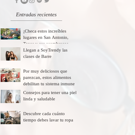
Entradas recientes
¡Checa estos increíbles
lugares en San Antonio,
Texas y sus asombrosos
descuentos!
Llegan a SoyTrendy las
clases de Barre
Por muy deliciosos que
parezcan, estos alimentos
debilitan tu sistema inmune
Consejos para tener una piel
linda y saludable
Descubre cada cuánto
tiempo debes lavar tu ropa