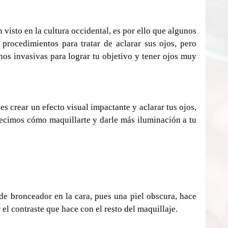
n visto en la cultura occidental, es por ello que algunos 
procedimientos para tratar de aclarar sus ojos, pero 
os invasivas para lograr tu objetivo y tener ojos muy 
es crear un efecto visual impactante y aclarar tus ojos, 
ecimos cómo maquillarte y darle más iluminación a tu 
e bronceador en la cara, pues una piel obscura, hace 
 el contraste que hace con el resto del maquillaje.