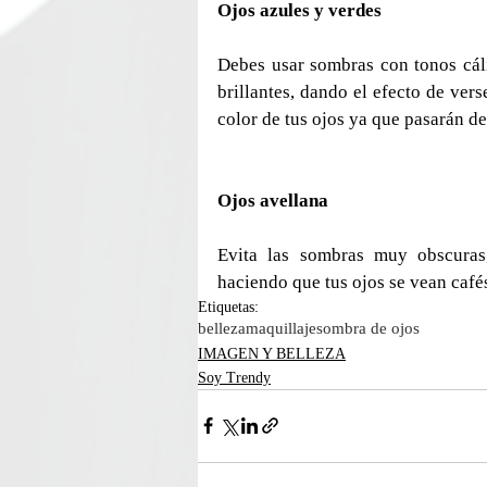
Ojos azules y verdes
Debes usar sombras con tonos cáli
brillantes, dando el efecto de vers
color de tus ojos ya que pasarán d
Ojos avellana
Evita las sombras muy obscuras,
haciendo que tus ojos se vean café
Etiquetas:
belleza
maquillaje
sombra de ojos
IMAGEN Y BELLEZA
Soy Trendy