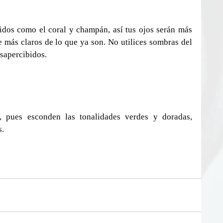
dos como el coral y champán, así tus ojos serán más 
e más claros de lo que ya son. No utilices sombras del 
esapercibidos.
 pues esconden las tonalidades verdes y doradas, 
s.