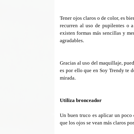
Tener ojos claros o de color, es bie
recurren al uso de pupilentes o a 
existen formas más sencillas y men
agradables.
Gracias al uso del maquillaje, pued
es por ello que en Soy Trendy te d
mirada.
Utiliza bronceador
Un buen truco es aplicar un poco d
que los ojos se vean más claros por