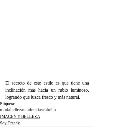
El secreto de este estilo es que tiene una 
inclinación más hacia un rubio luminoso, 
logrando que luzca fresco y más natural.
Etiquetas:
moda
belleza
tendencias
cabello
IMAGEN Y BELLEZA
Soy Trendy