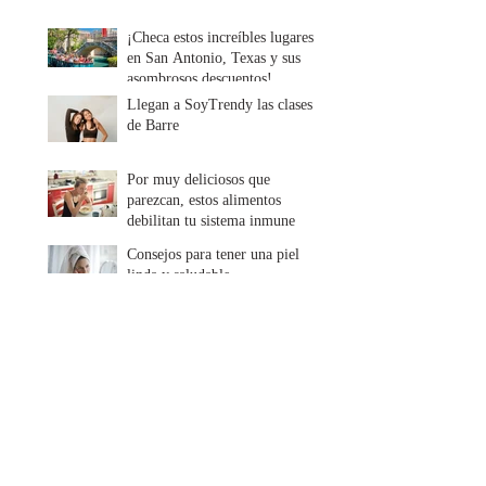
¡Checa estos increíbles lugares
en San Antonio, Texas y sus
asombrosos descuentos!
Llegan a SoyTrendy las clases
de Barre
Por muy deliciosos que
parezcan, estos alimentos
debilitan tu sistema inmune
Consejos para tener una piel
linda y saludable
Descubre cada cuánto tiempo
debes lavar tu ropa
Colaboradores