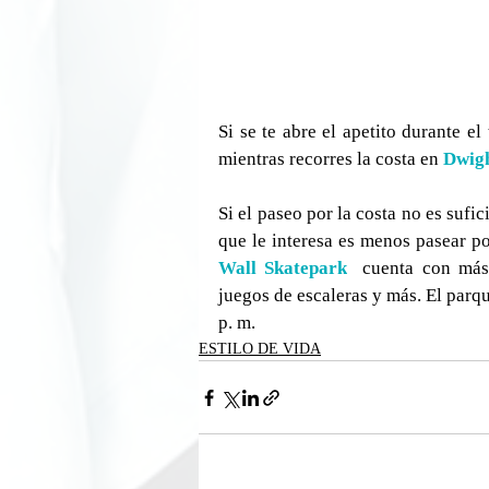
Si se te abre el apetito durante el
mientras recorres la costa en 
Dwigh
Si el paseo por la costa no es sufic
que le interesa es menos pasear po
Wall Skatepark
 cuenta con más 
juegos de escaleras y más. El parque
p. m.
ESTILO DE VIDA