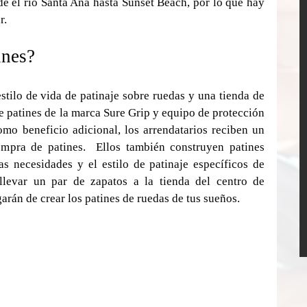
 el río Santa Ana hasta Sunset Beach, por lo que hay 
r.
ines?
stilo de vida de patinaje sobre ruedas y una tienda de 
e patines de la marca Sure Grip y equipo de protección 
o beneficio adicional, los arrendatarios reciben un 
pra de patines.  Ellos también construyen patines 
s necesidades y el estilo de patinaje específicos de 
llevar un par de zapatos a la tienda del centro de 
arán de crear los patines de ruedas de tus sueños.