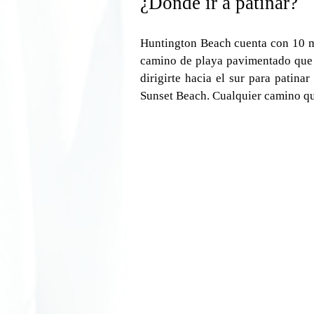
¿Dónde ir a patinar?
Huntington Beach cuenta con 10 mil
camino de playa pavimentado que of
dirigirte hacia el sur para patina
Sunset Beach. Cualquier camino que 