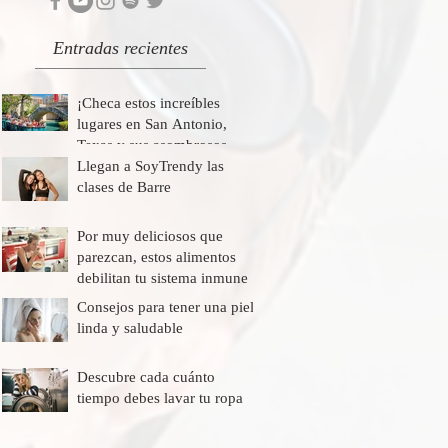
Entradas recientes
¡Checa estos increíbles
lugares en San Antonio,
Texas y sus asombrosos
descuentos!
Llegan a SoyTrendy las
clases de Barre
Por muy deliciosos que
parezcan, estos alimentos
debilitan tu sistema inmune
Consejos para tener una piel
linda y saludable
Descubre cada cuánto
tiempo debes lavar tu ropa