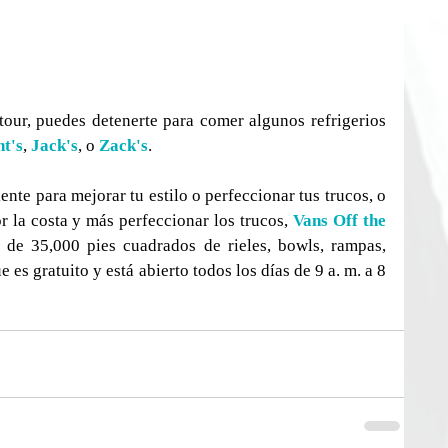
 tour, puedes detenerte para comer algunos refrigerios 
t's
, 
Jack's
, o 
Zack's
.
iente para mejorar tu estilo o perfeccionar tus trucos, o 
r la costa y más perfeccionar los trucos, 
Vans Off the 
de 35,000 pies cuadrados de rieles, bowls, rampas, 
 es gratuito y está abierto todos los días de 9 a. m. a 8 