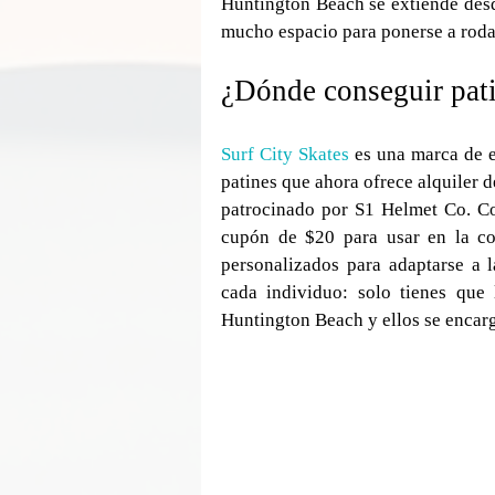
Huntington Beach se extiende desde
mucho espacio para ponerse a roda
¿Dónde conseguir pat
Surf City Skates
 es una marca de e
patines que ahora ofrece alquiler d
patrocinado por S1 Helmet Co. Com
cupón de $20 para usar en la com
personalizados para adaptarse a la
cada individuo: solo tienes que 
Huntington Beach y ellos se encarg