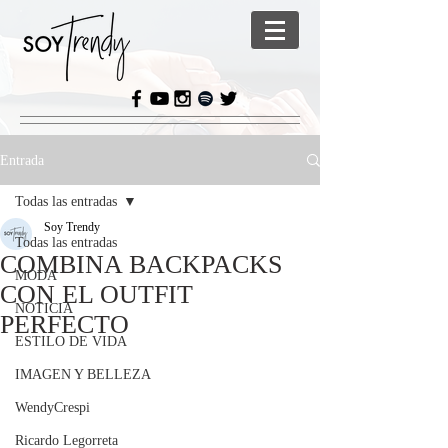
Entrada
Todas las entradas
Soy Trendy
Todas las entradas
COMBINA BACKPACKS
MODA
CON EL OUTFIT
NOTICIA
PERFECTO
ESTILO DE VIDA
IMAGEN Y BELLEZA
WendyCrespi
Ricardo Legorreta