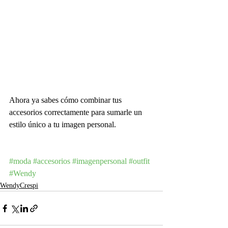
Ahora ya sabes cómo combinar tus 
accesorios correctamente para sumarle un 
estilo único a tu imagen personal.
#moda
#accesorios
#imagenpersonal
#outfit
#Wendy
WendyCrespi