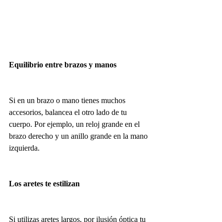
Equilibrio entre brazos y manos
Si en un brazo o mano tienes muchos 
accesorios, balancea el otro lado de tu 
cuerpo. Por ejemplo, un reloj grande en el 
brazo derecho y un anillo grande en la mano 
izquierda.
Los aretes te estilizan
Si utilizas aretes largos, por ilusión óptica tu 