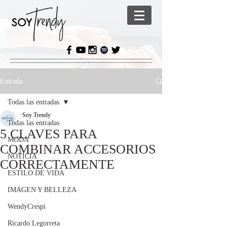
Entrada
Todas las entradas
Soy Trendy
Todas las entradas
5 CLAVES PARA
MODA
COMBINAR ACCESORIOS
NOTICIA
CORRECTAMENTE
ESTILO DE VIDA
IMAGEN Y BELLEZA
WendyCrespi
Ricardo Legorreta