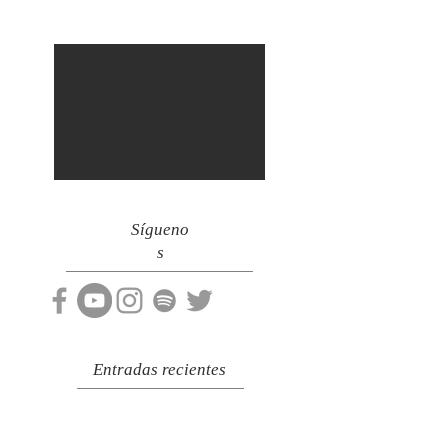
Sígueno
s
Entradas recientes
¡Checa estos increíbles lugares