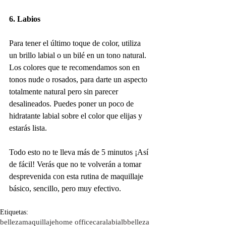
6. Labios
Para tener el último toque de color, utiliza 
un brillo labial o un bilé en un tono natural. 
Los colores que te recomendamos son en 
tonos nude o rosados, para darte un aspecto 
totalmente natural pero sin parecer 
desalineados. Puedes poner un poco de 
hidratante labial sobre el color que elijas y 
estarás lista. 
Todo esto no te lleva más de 5 minutos ¡Así 
de fácil! Verás que no te volverán a tomar 
desprevenida con esta rutina de maquillaje 
básico, sencillo, pero muy efectivo.
Etiquetas:
belleza
maquillaje
home office
cara
labial
bbelleza