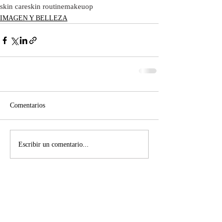
skin care
skin routine
makeuop
IMAGEN Y BELLEZA
Comentarios
Escribir un comentario...