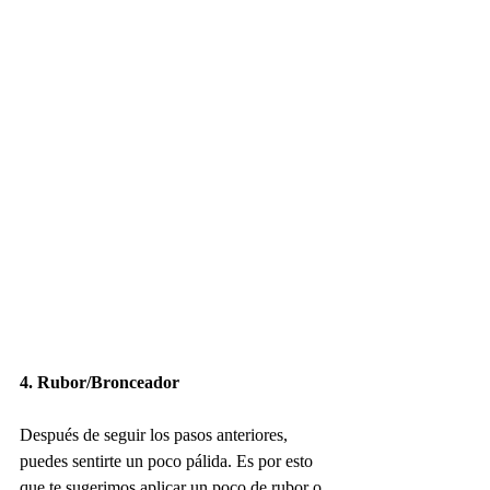
4. Rubor/Bronceador
Después de seguir los pasos anteriores, 
puedes sentirte un poco pálida. Es por esto 
que te sugerimos aplicar un poco de rubor o 