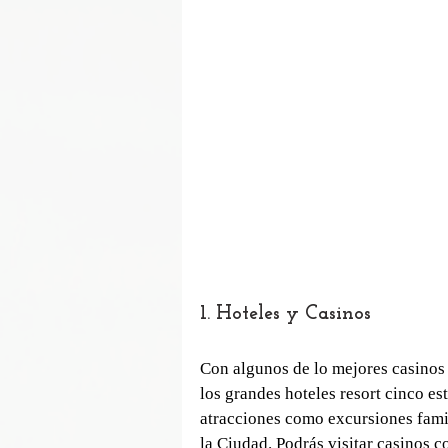
1. Hoteles y Casinos
Con algunos de lo mejores casinos 
los grandes hoteles resort cinco es
atracciones como excursiones famil
la Ciudad. Podrás visitar casinos c