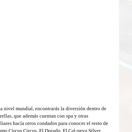
a nivel mundial, encontrarás la diversión dentro de 
trellas, que además cuentan con spa y otras 
iares hacía otros condados para conocer el resto de 
omo Circus Circus, El Dorado, El Cal-neva,Silver 