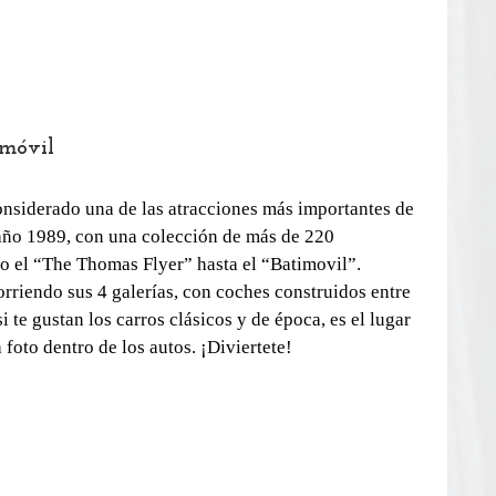
omóvil
considerado una de las atracciones más importantes de 
año 1989, con una colección de más de 220 
o el “The Thomas Flyer” hasta el “Batimovil”. 
orriendo sus 4 galerías, con coches construidos entre 
 te gustan los carros clásicos y de época, es el lugar 
 foto dentro de los autos. ¡Diviertete!