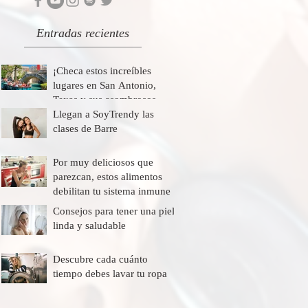
Entradas recientes
¡Checa estos increíbles
lugares en San Antonio,
Texas y sus asombrosos
descuentos!
Llegan a SoyTrendy las
clases de Barre
Por muy deliciosos que
parezcan, estos alimentos
debilitan tu sistema inmune
Consejos para tener una piel
linda y saludable
Descubre cada cuánto
tiempo debes lavar tu ropa