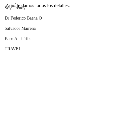
Aquí te damos todos los detalles.
Soy Trendy
Dr Federico Baena Q
Salvador Mairena
BarreAndTribe
TRAVEL