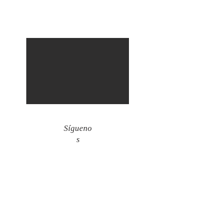
Sígueno
s
Entradas recientes