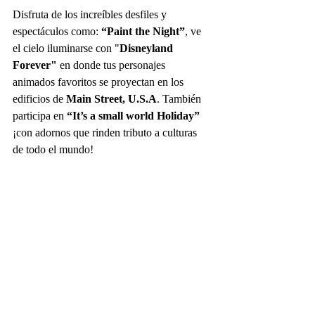
Disfruta de los increíbles desfiles y 
espectáculos como:
 “Paint the Night”
, ve 
el cielo iluminarse con "
Disneyland 
Forever"
 en donde tus personajes 
animados favoritos se proyectan en los 
edificios de 
Main Street, U.S.A
. También 
participa en 
“It’s a small world Holiday”
¡con adornos que rinden tributo a culturas 
de todo el mundo!