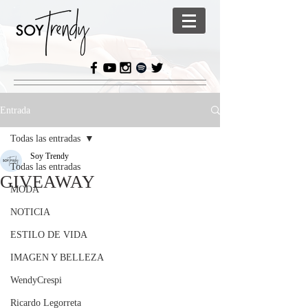
Entrada
Todas las entradas
Soy Trendy
Todas las entradas
GIVEAWAY
MODA
NOTICIA
ESTILO DE VIDA
IMAGEN Y BELLEZA
WendyCrespi
Ricardo Legorreta