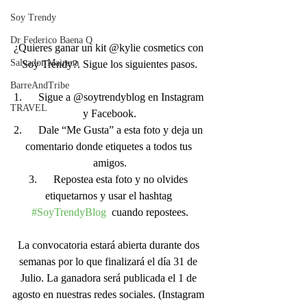
Soy Trendy
Dr Federico Baena Q
¿Quieres ganar un kit @kylie cosmetics con 
Salvador Mairena
Soy Trendy?. Sigue los siguientes pasos.
BarreAndTribe
1.      Sigue a @soytrendyblog en Instagram 
TRAVEL
y Facebook.
2.      Dale “Me Gusta” a esta foto y deja un 
comentario donde etiquetes a todos tus 
amigos.
3.      Repostea esta foto y no olvides 
etiquetarnos y usar el hashtag 
#SoyTrendyBlog
  cuando repostees.
La convocatoria estará abierta durante dos 
semanas por lo que finalizará el día 31 de 
Julio. La ganadora será publicada el 1 de 
agosto en nuestras redes sociales. (Instagram 