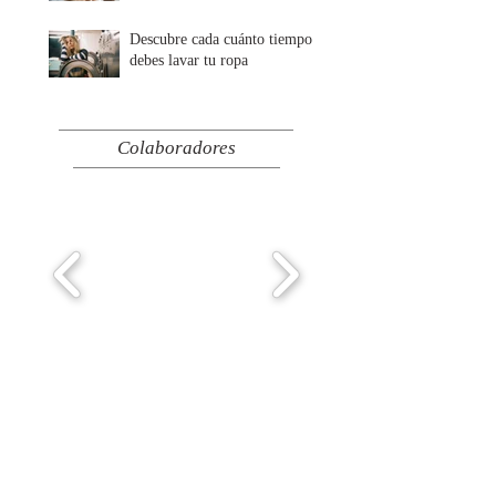
Descubre cada cuánto tiempo
debes lavar tu ropa
Colaboradores
¿Quieres ser colaborador?
Envíanos un correo