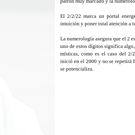
patrón muy marcado y la numerolog
El 2/2/22 marca un portal energé
intuición y poner total atención a 
La numerología asegura que el 2 es
uno de estos dígitos significa alg
místicas, como es el caso del 2/
inició en el 2000 y no se repetirá 
se potencializa.