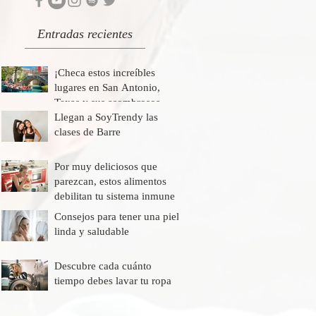
Entradas recientes
¡Checa estos increíbles
lugares en San Antonio,
Texas y sus asombrosos
descuentos!
Llegan a SoyTrendy las
clases de Barre
Por muy deliciosos que
parezcan, estos alimentos
debilitan tu sistema inmune
Consejos para tener una piel
linda y saludable
Descubre cada cuánto
tiempo debes lavar tu ropa