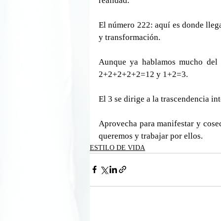
realidad.
El número 222: aquí es donde llega
y transformación.
Aunque ya hablamos mucho del n
2+2+2+2+2=12 y 1+2=3.
El 3 se dirige a la trascendencia i
Aprovecha para manifestar y cosec
queremos y trabajar por ellos.
ESTILO DE VIDA