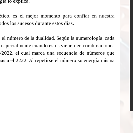
ía lo explica.
tico, es el mejor momento para confiar en nuestra 
todos los sucesos durante estos días.
 el número de la dualidad. Según la numerología, cada 
o, especialmente cuando estos vienen en combinaciones 
2/2022, el cual marca una secuencia de números que 
hasta el 2222. Al repetirse el número su energía misma 