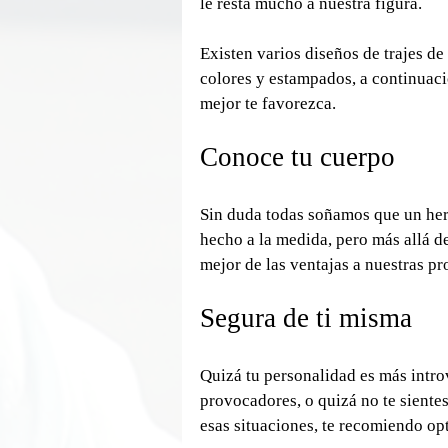
le resta mucho a nuestra figura.
Existen varios diseños de trajes de
colores y estampados, a continuaci
mejor te favorezca.
Conoce tu cuerpo
Sin duda todas soñamos que un her
hecho a la medida, pero más allá d
mejor de las ventajas a nuestras p
Segura de ti misma
Quizá tu personalidad es más introv
provocadores, o quizá no te sientes
esas situaciones, te recomiendo opt