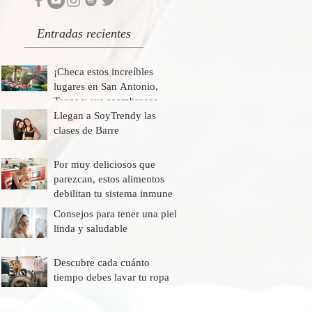
Entradas recientes
¡Checa estos increíbles
lugares en San Antonio,
Texas y sus asombrosos
descuentos!
Llegan a SoyTrendy las
clases de Barre
Por muy deliciosos que
parezcan, estos alimentos
debilitan tu sistema inmune
Consejos para tener una piel
linda y saludable
Descubre cada cuánto
tiempo debes lavar tu ropa