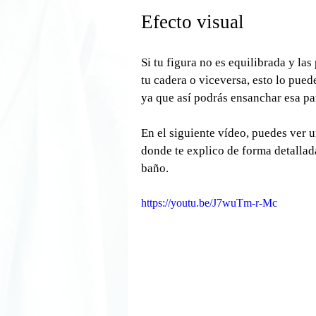
Efecto visual
Si tu figura no es equilibrada y la
tu cadera o viceversa, esto lo pue
ya que así podrás ensanchar esa pa
En el siguiente vídeo, puedes ver 
donde te explico de forma detallada
baño.
https://youtu.be/J7wuTm-r-Mc