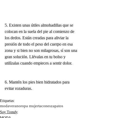
5. Existen unas útiles almohadillas que se 
colocan en la suela del pie al comienzo de 
los dedos. Están creadas para aliviar la 
presión de todo el peso del cuerpo en esa 
zona y si bien no son milagrosas, sí son una 
gran solución. Llévalas en tu bolso y 
utilízalas cuando empieces a sentir dolor.
6. Mantén los pies bien hidratados para 
evitar rozaduras.
Etiquetas:
moda
verano
ropa mujer
tacones
zapatos
Soy Trendy
MODA