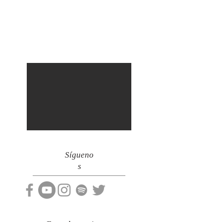
Sígueno
s